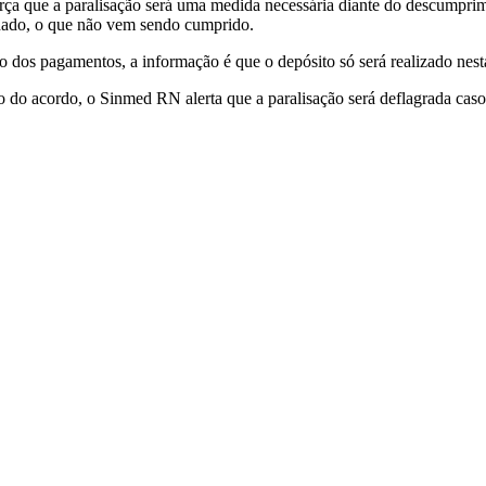
a que a paralisação será uma medida necessária diante do descumprime
alhado, o que não vem sendo cumprido.
ção dos pagamentos, a informação é que o depósito só será realizado nest
to do acordo, o Sinmed RN alerta que a paralisação será deflagrada ca