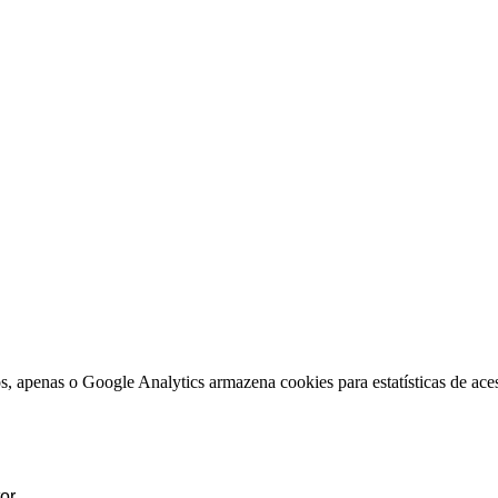
, apenas o Google Analytics armazena cookies para estatísticas de aces
or