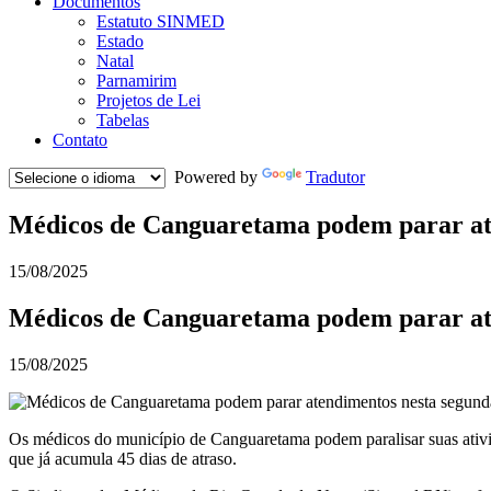
Documentos
Estatuto SINMED
Estado
Natal
Parnamirim
Projetos de Lei
Tabelas
Contato
Powered by
Tradutor
Médicos de Canguaretama podem parar aten
15/08/2025
Médicos de Canguaretama podem parar aten
15/08/2025
Os médicos do município de Canguaretama podem paralisar suas ativida
que já acumula 45 dias de atraso.