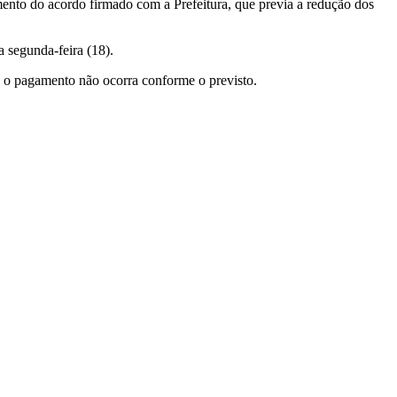
nto do acordo firmado com a Prefeitura, que previa a redução dos
a segunda-feira (18).
so o pagamento não ocorra conforme o previsto.