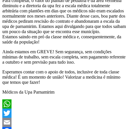
Para completar, o valor do plantão de pediatria e da área vermelha
diminuiu e a diretoria da upa fez a escala médica totalmente
arbitrária com plantões em dias que os médicos não eram escalados
normalmente nos meses anteriores. Diante desse caos, boa parte dos
médicos pediram rescisão do contrato e abandonaram a escala da
upa de parnamirim. Estamos aqui divulgando para que todos saibam
um pouco da situação que se encontra esse município.
Estamos saindo em pró da classe médica e, consequentemente, da
saúde da população!
Ainda estamos em GREVE! Sem segurança, sem condições
mínimas de trabalho, sem escala completa, sem pagamento referente
a outubro e sem previsão para tudo isso.
Esperamos contar com o apoio de todos, inclusive de toda classe
médica! É um momento de união! Valorizar a medicina é mínimo
que temos que fazer!
Médicos da Upa Parnamirim
WhatsApp
Twitter