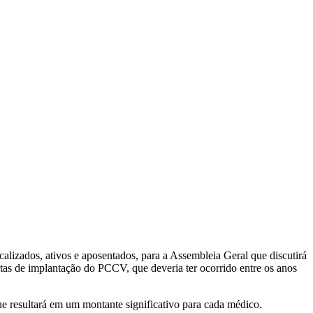
lizados, ativos e aposentados, para a Assembleia Geral que discutirá
atas de implantação do PCCV, que deveria ter ocorrido entre os anos
que resultará em um montante significativo para cada médico.