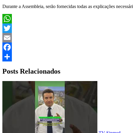
Durante a Assembleia, serão fornecidas todas as explicações necessári
WhatsApp
Twitter
Email
Facebook
Share
Posts Relacionados
TV Sinmed