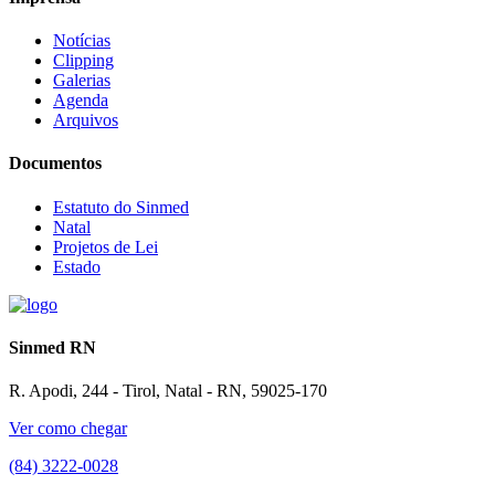
Notícias
Clipping
Galerias
Agenda
Arquivos
Documentos
Estatuto do Sinmed
Natal
Projetos de Lei
Estado
Sinmed RN
R. Apodi, 244 - Tirol, Natal - RN, 59025-170
Ver como chegar
(84) 3222-0028