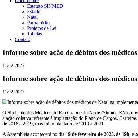
Documentos
Estatuto SINMED
Estado
Natal
Parnamirim
Projetos de Lei
Tabelas
Contato
Informe sobre ação de débitos dos médic
11/02/2025
Informe sobre ação de débitos dos médic
11/02/2025
O Sindicato dos Médicos do Rio Grande do Norte (Sinmed RN) convoca 
a ação coletiva referente à implantação do Plano de Cargos, Carreiras
de 2016 a 2019, mas foi implantado de 2018 a 2021.
A Assembleia acontecerá no dia
19 de fevereiro de 2025, às 19h
, e 