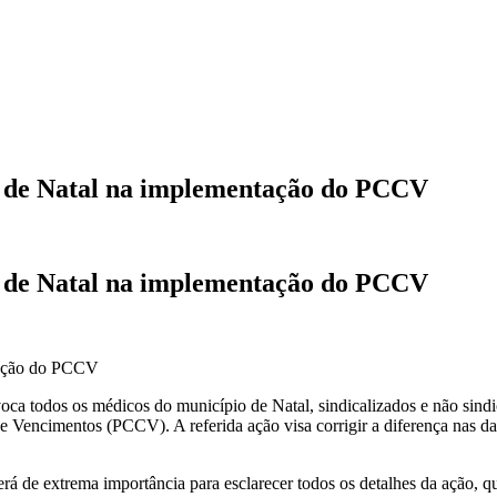
os de Natal na implementação do PCCV
os de Natal na implementação do PCCV
todos os médicos do município de Natal, sindicalizados e não sindica
 e Vencimentos (PCCV). A referida ação visa corrigir a diferença nas d
será de extrema importância para esclarecer todos os detalhes da ação, 