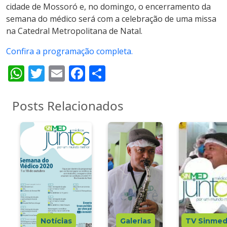
cidade de Mossoró e, no domingo, o encerramento da
semana do médico será com a celebração de uma missa
na Catedral Metropolitana de Natal.
Confira a programação completa.
WhatsApp
Twitter
Email
Facebook
Share
Posts Relacionados
Notícias
Galerias
TV Sinme