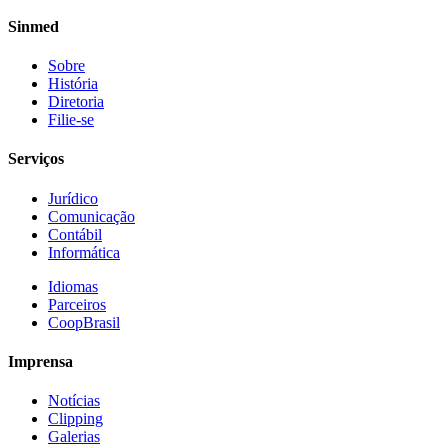
Sinmed
Sobre
História
Diretoria
Filie-se
Serviços
Jurídico
Comunicação
Contábil
Informática
Idiomas
Parceiros
CoopBrasil
Imprensa
Notícias
Clipping
Galerias