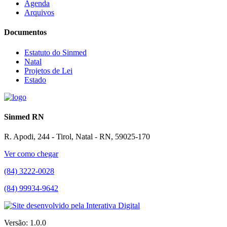
Agenda
Arquivos
Documentos
Estatuto do Sinmed
Natal
Projetos de Lei
Estado
Sinmed RN
R. Apodi, 244 - Tirol, Natal - RN, 59025-170
Ver como chegar
(84) 3222-0028
(84) 99934-9642
Versão: 1.0.0