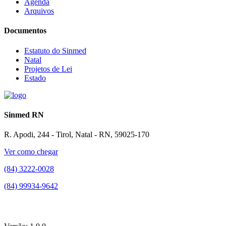
Agenda
Arquivos
Documentos
Estatuto do Sinmed
Natal
Projetos de Lei
Estado
Sinmed RN
R. Apodi, 244 - Tirol, Natal - RN, 59025-170
Ver como chegar
(84) 3222-0028
(84) 99934-9642