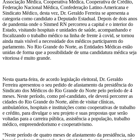
Associação Médica, Cooperativa Médica, Cooperativa de Crédito,
Federação Nacional Médica, Confederação Latino-Americana e
Sindicato Médico, desta vez, Dr. Geraldo Ferreira se apresenta a
categoria como candidato a Deputado Estadual. Depois de dois anos
de pandemia onde o Sinmed RN percorreu a capital e o interior do
Estado, visitando hospitais e unidades de saúde, acompanhando e
fiscalizando o trabalho médico na linha de frente à covid, se tornou
ainda mais visível a necessidade dos médicos participarem do
parlamento. No Rio Grande do Norte, as Entidades Médicas estão
unidas de forma que a possibilidade de uma candidatura médica seja
vitoriosa é muito grande.
Nesta quarta-feira, de acordo legislação eleitoral, Dr. Geraldo
Ferreira apresentou o seu pedido de afastamento da presidência do
Sindicato dos Médicos do Rio Grande do Norte pelo período de 4
meses. Neste período, como pré-candidato, ele deverá percorrer as
cidades do Rio Grande do Norte, além de visitar clínicas,
ambulatórios, hospitais e instituições como cooperativas de trabalho
e crédito, para divulgar o seu projeto e suas propostas que serão
voltadas para a carreira pública, assistência a população, trabalho
médico, empreendedorismo e cooperativismo.
“Neste período de quatro meses de afastamento da presidência, não