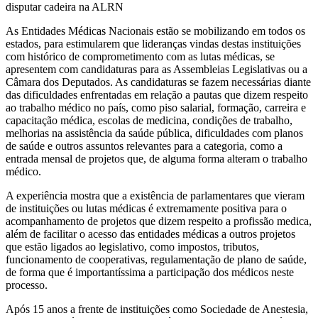
As Entidades Médicas Nacionais estão se mobilizando em todos os
estados, para estimularem que lideranças vindas destas instituições
com histórico de comprometimento com as lutas médicas, se
apresentem com candidaturas para as Assembleias Legislativas ou a
Câmara dos Deputados. As candidaturas se fazem necessárias diante
das dificuldades enfrentadas em relação a pautas que dizem respeito
ao trabalho médico no país, como piso salarial, formação, carreira e
capacitação médica, escolas de medicina, condições de trabalho,
melhorias na assistência da saúde pública, dificuldades com planos
de saúde e outros assuntos relevantes para a categoria, como a
entrada mensal de projetos que, de alguma forma alteram o trabalho
médico.
A experiência mostra que a existência de parlamentares que vieram
de instituições ou lutas médicas é extremamente positiva para o
acompanhamento de projetos que dizem respeito a profissão medica,
além de facilitar o acesso das entidades médicas a outros projetos
que estão ligados ao legislativo, como impostos, tributos,
funcionamento de cooperativas, regulamentação de plano de saúde,
de forma que é importantíssima a participação dos médicos neste
processo.
Após 15 anos a frente de instituições como Sociedade de Anestesia,