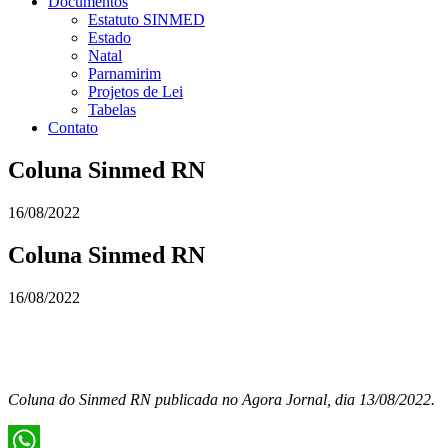
Documentos
Estatuto SINMED
Estado
Natal
Parnamirim
Projetos de Lei
Tabelas
Contato
Coluna Sinmed RN
16/08/2022
Coluna Sinmed RN
16/08/2022
Coluna do Sinmed RN publicada no Agora Jornal, dia 13/08/2022.