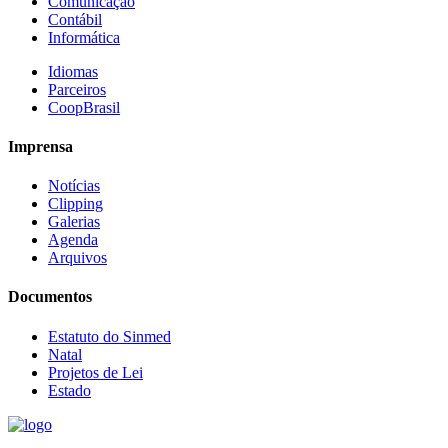
Comunicação
Contábil
Informática
Idiomas
Parceiros
CoopBrasil
Imprensa
Notícias
Clipping
Galerias
Agenda
Arquivos
Documentos
Estatuto do Sinmed
Natal
Projetos de Lei
Estado