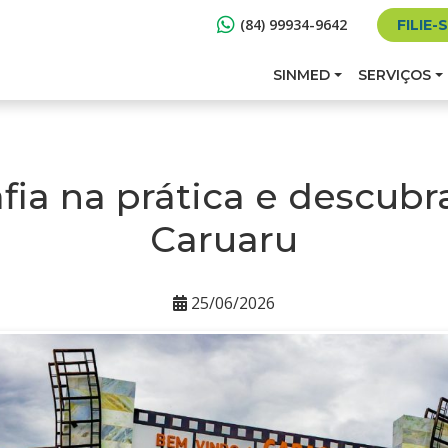
(84) 99934-9642
FILIE-
SINMED
SERVIÇOS
fia na prática e descubr
Caruaru
25/06/2026