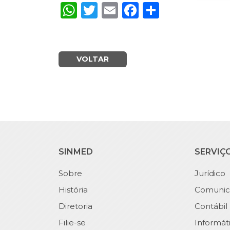
WhatsApp
Twitter
Email
Facebook
Share
VOLTAR
SINMED
SERVIÇ
Sobre
Jurídico
História
Comunic
Diretoria
Contábil
Filie-se
Informát