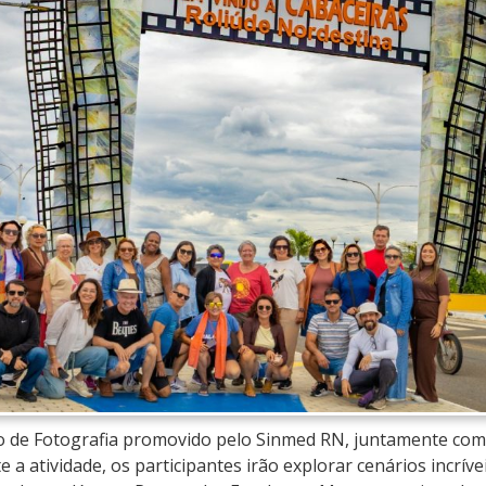
so de Fotografia promovido pelo Sinmed RN, juntamente com
 a atividade, os participantes irão explorar cenários incrív