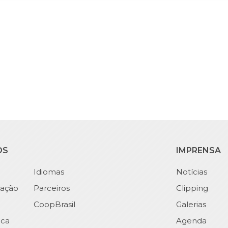
OS
IMPRENSA
Idiomas
Notícias
ação
Parceiros
Clipping
CoopBrasil
Galerias
ica
Agenda