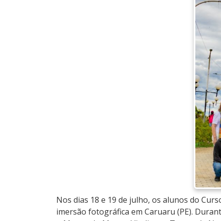
Nos dias 18 e 19 de julho, os alunos do Cur
imersão fotográfica em Caruaru (PE). Durante