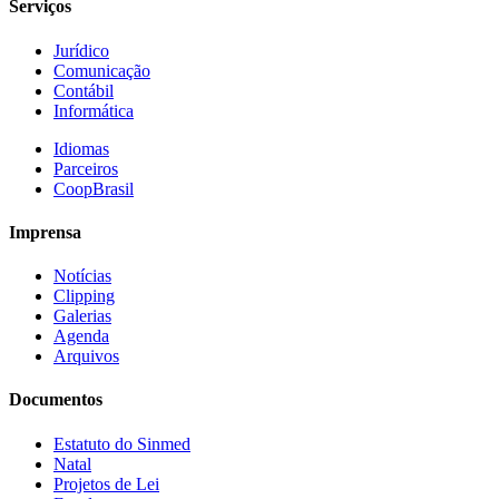
Serviços
Jurídico
Comunicação
Contábil
Informática
Idiomas
Parceiros
CoopBrasil
Imprensa
Notícias
Clipping
Galerias
Agenda
Arquivos
Documentos
Estatuto do Sinmed
Natal
Projetos de Lei