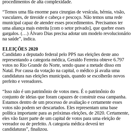
procedimentos de alta complexidade.
“Temos uma fila enorme para cirurgias de vesícula, hérnia, visão,
vasculares, de tireoide e cabeça e pescoço. Não temos uma rede
municipal capaz de atender esses procedimentos. Precisamos ter
uma aliança mais estreita [com o setor privado], que quebre esses
gargalos. (…) Álvaro Dias precisa adotar um modelo revolucionário
na saúde”, indica.
ELEIÇÕES 2020
Candidato a deputado federal pelo PPS nas eleições deste ano
representando a categoria médica, Geraldo Ferreira obteve 6.797
votos no Rio Grande do Norte, sendo quase a metade disso em
Natal. Por causa da votação na capital, o médico já avalia uma
candidatura nas eleições municipais, quando se escolherão novos
prefeito e vereadores.
“Isso não é um patrimônio de votos meu. É o patrimônio do
conjunto de ideias que foram capazes de construir essa campanha.
Estamos dentro de um processo de avaliação e certamente esses
votos não podem ser descartados. Eles representam uma base
política importante para as próximas eleições, de 2020. Certamente,
eles vão fazer parte de um capital de votos para uma eleição de
vereador ou de prefeito. A categoria médica deverá ter
candidaturas”, finalizou.