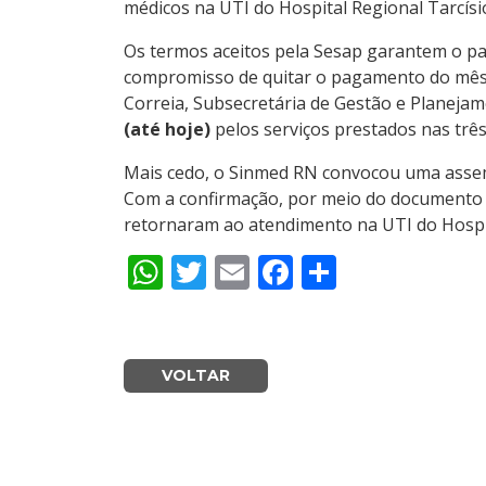
médicos na UTI do Hospital Regional Tarcís
Os termos aceitos pela Sesap garantem o pa
compromisso de quitar o pagamento do mês 
Correia, Subsecretária de Gestão e Planeja
(até hoje)
pelos serviços prestados nas tr
Mais cedo, o Sinmed RN convocou uma assemb
Com a confirmação, por meio do documento en
retornaram ao atendimento na UTI do Hospit
WhatsApp
Twitter
Email
Facebook
Share
VOLTAR