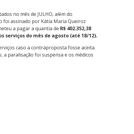
stados no mês de JULHO, além do
foi assinado por Kátia Maria Queiroz
meteu a pagar a quantia de
R$ 402.352,38
s serviços do mês de agosto (até 18/12).
viços caso a contraproposta fosse aceita.
, a paralisação foi suspensa e os médicos