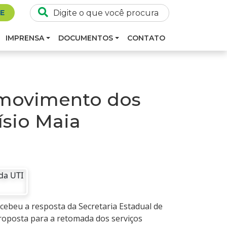
SE
IMPRENSA
DOCUMENTOS
CONTATO
 movimento dos
ísio Maia
ecebeu a resposta da Secretaria Estadual de
roposta para a retomada dos serviços