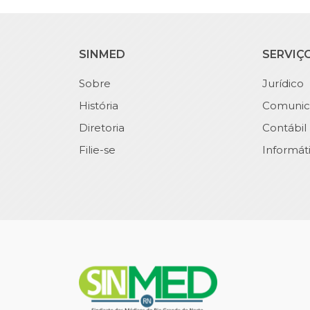
SINMED
SERVIÇ
Sobre
Jurídico
História
Comunic
Diretoria
Contábil
Filie-se
Informát