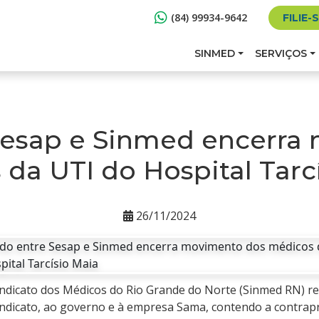
(84) 99934-9642
FILIE-
SINMED
SERVIÇOS
Sesap e Sinmed encerra
da UTI do Hospital Tarc
26/11/2024
 Sindicato dos Médicos do Rio Grande do Norte (Sinmed RN) r
indicato, ao governo e à empresa Sama, contendo a contrap