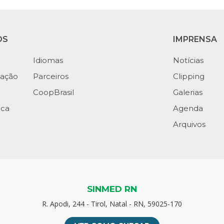
OS
IMPRENSA
Idiomas
Notícias
ação
Parceiros
Clipping
CoopBrasil
Galerias
ica
Agenda
Arquivos
SINMED RN
R. Apodi, 244 - Tirol, Natal - RN, 59025-170