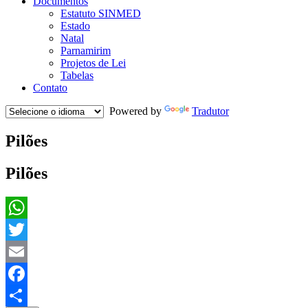
Documentos
Estatuto SINMED
Estado
Natal
Parnamirim
Projetos de Lei
Tabelas
Contato
Powered by
Tradutor
Pilões
Pilões
WhatsApp
Twitter
Email
Facebook