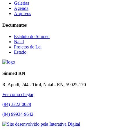
Galerias
Agenda
Arquivos
Documentos
Estatuto do Sinmed
Natal
Projetos de Lei
Estado
Sinmed RN
R. Apodi, 244 - Tirol, Natal - RN, 59025-170
Ver como chegar
(84) 3222-0028
(84) 99934-9642