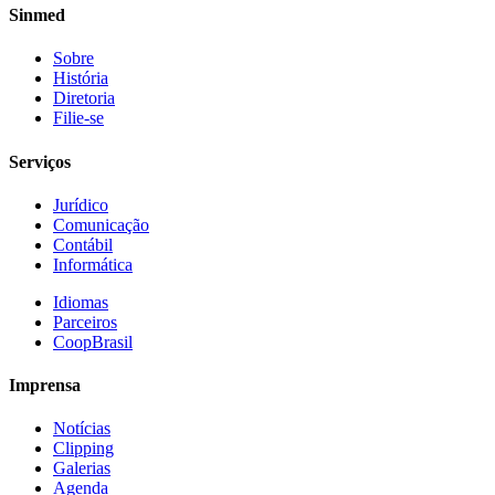
Sinmed
Sobre
História
Diretoria
Filie-se
Serviços
Jurídico
Comunicação
Contábil
Informática
Idiomas
Parceiros
CoopBrasil
Imprensa
Notícias
Clipping
Galerias
Agenda