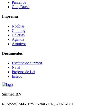
Parceiros
CoopBrasil
Imprensa
Notícias
Clipping
Galerias
Agenda
Arquivos
Documentos
Estatuto do Sinmed
Natal
Projetos de Lei
Estado
Sinmed RN
R. Apodi, 244 - Tirol, Natal - RN, 59025-170