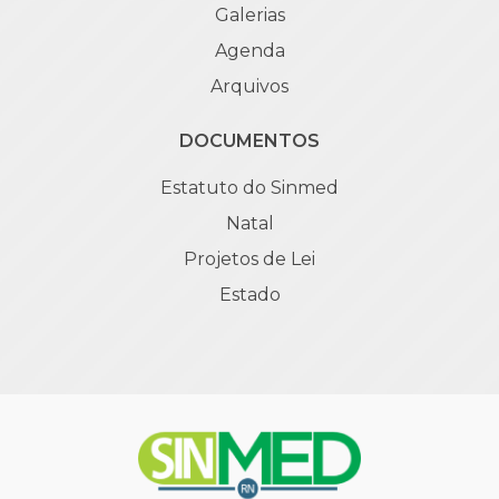
Galerias
Agenda
Arquivos
DOCUMENTOS
Estatuto do Sinmed
Natal
Projetos de Lei
Estado