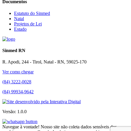
Documentos
Estatuto do Sinmed
Natal
Projetos de Lei
Estado
Sinmed RN
R. Apodi, 244 - Tirol, Natal - RN, 59025-170
Ver como chegar
(84) 3222-0028
(84) 99934-9642
Versão: 1.0.0
Navegue à vontade! Nosso site não coleta dados sensíveis dos