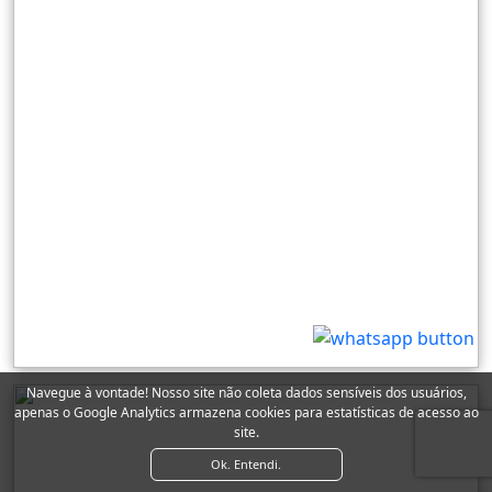
Navegue à vontade! Nosso site não coleta dados sensíveis dos usuários,
apenas o Google Analytics armazena cookies para estatísticas de acesso ao
site.
Ok. Entendi.