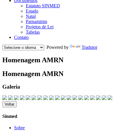
Documentos
Estatuto SINMED
Estado
Natal
Parnamirim
Projetos de Lei
Tabelas
Contato
Powered by
Tradutor
Homenagem AMRN
Homenagem AMRN
Galeria
Voltar
Sinmed
Sobre