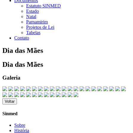
Documentos
Estatuto SINMED
Estado
Natal
Parnamirim
Projetos de Lei
Tabelas
Contato
Dia das Mães
Dia das Mães
Galeria
Voltar
Sinmed
Sobre
História