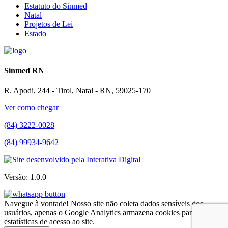
Estatuto do Sinmed
Natal
Projetos de Lei
Estado
Sinmed RN
R. Apodi, 244 - Tirol, Natal - RN, 59025-170
Ver como chegar
(84) 3222-0028
(84) 99934-9642
Versão: 1.0.0
Navegue à vontade! Nosso site não coleta dados sensíveis dos
usuários, apenas o Google Analytics armazena cookies para
estatísticas de acesso ao site.