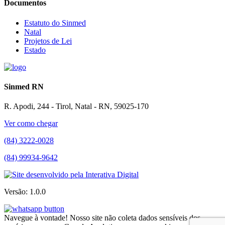
Documentos
Estatuto do Sinmed
Natal
Projetos de Lei
Estado
Sinmed RN
R. Apodi, 244 - Tirol, Natal - RN, 59025-170
Ver como chegar
(84) 3222-0028
(84) 99934-9642
Versão: 1.0.0
Navegue à vontade! Nosso site não coleta dados sensíveis dos