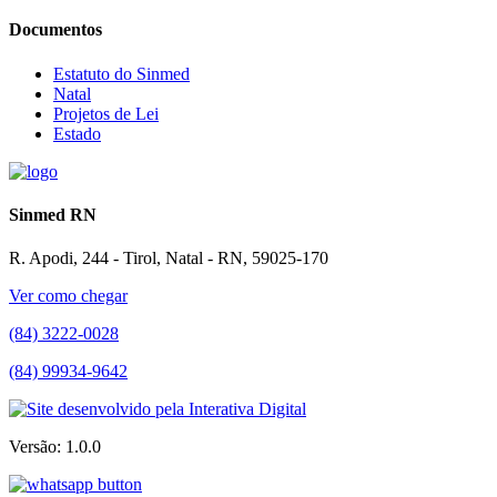
Documentos
Estatuto do Sinmed
Natal
Projetos de Lei
Estado
Sinmed RN
R. Apodi, 244 - Tirol, Natal - RN, 59025-170
Ver como chegar
(84) 3222-0028
(84) 99934-9642
Versão: 1.0.0