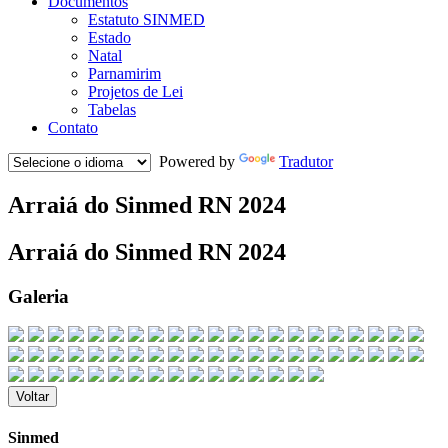
Documentos
Estatuto SINMED
Estado
Natal
Parnamirim
Projetos de Lei
Tabelas
Contato
Powered by
Tradutor
Arraiá do Sinmed RN 2024
Arraiá do Sinmed RN 2024
Galeria
Voltar
Sinmed