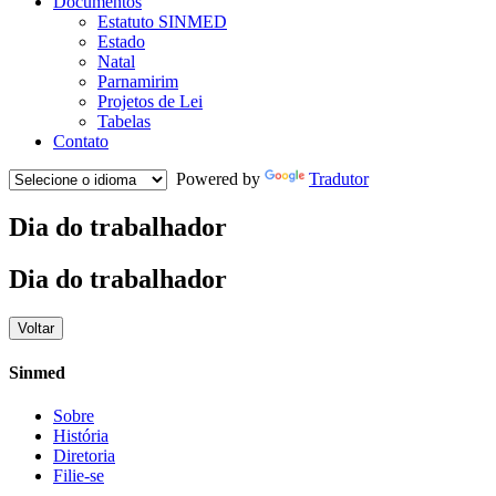
Documentos
Estatuto SINMED
Estado
Natal
Parnamirim
Projetos de Lei
Tabelas
Contato
Powered by
Tradutor
Dia do trabalhador
Dia do trabalhador
Voltar
Sinmed
Sobre
História
Diretoria
Filie-se