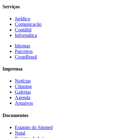
Serviços
Jurídico
Comunicação
Contábil
Informática
Idiomas
Parceiros
CoopBrasil
Imprensa
Notícias
Clipping
Galerias
Agenda
Arquivos
Documentos
Estatuto do Sinmed
Natal