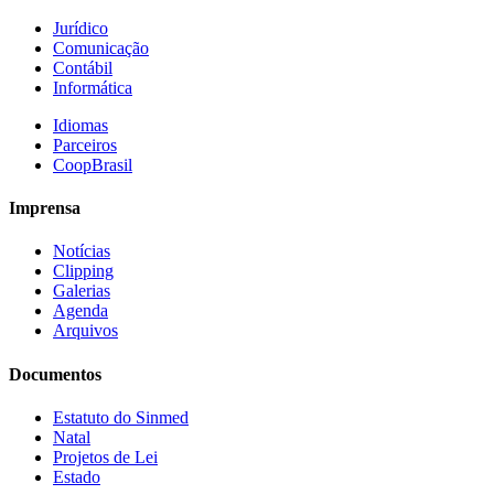
Jurídico
Comunicação
Contábil
Informática
Idiomas
Parceiros
CoopBrasil
Imprensa
Notícias
Clipping
Galerias
Agenda
Arquivos
Documentos
Estatuto do Sinmed
Natal
Projetos de Lei
Estado