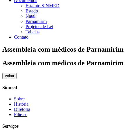
Documentos
Estatuto SINMED
Estado
Natal
Parnamirim
Projetos de Lei
Tabelas
Contato
Assembleia com médicos de Parnamirim
Assembleia com médicos de Parnamirim
Voltar
Sinmed
Sobre
História
Diretoria
Filie-se
Serviços