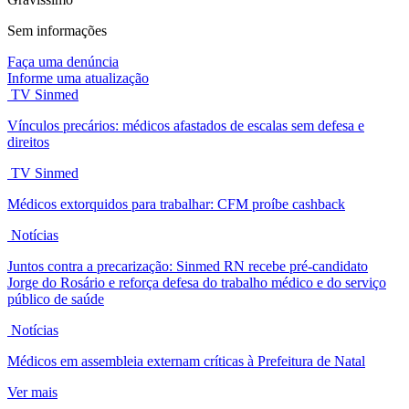
Sem informações
Faça uma denúncia
Informe uma atualização
TV Sinmed
Vínculos precários: médicos afastados de escalas sem defesa e
direitos
TV Sinmed
Médicos extorquidos para trabalhar: CFM proíbe cashback
Notícias
Juntos contra a precarização: Sinmed RN recebe pré-candidato
Jorge do Rosário e reforça defesa do trabalho médico e do serviço
público de saúde
Notícias
Médicos em assembleia externam críticas à Prefeitura de Natal
Ver mais