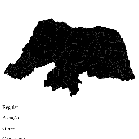
Clique em uma área do mapa para verificar mais informações.
Regular
Atenção
Grave
Gravíssimo