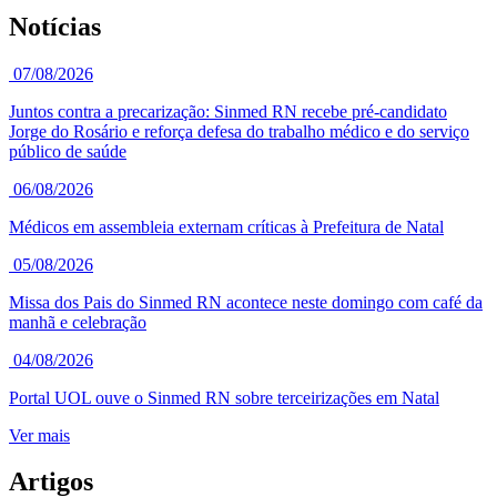
Notícias
07/08/2026
Juntos contra a precarização: Sinmed RN recebe pré-candidato
Jorge do Rosário e reforça defesa do trabalho médico e do serviço
público de saúde
06/08/2026
Médicos em assembleia externam críticas à Prefeitura de Natal
05/08/2026
Missa dos Pais do Sinmed RN acontece neste domingo com café da
manhã e celebração
04/08/2026
Portal UOL ouve o Sinmed RN sobre terceirizações em Natal
Ver mais
Artigos