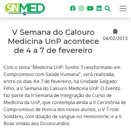
V Semana do Calouro
04/02/2013
Medicina UnP acontece
de 4 a 7 de fevereiro
Com o tema “Medicina UnP: Sonho Transformado em
Compromisso com Saúde Humana”, será realizada,
entre os dias 4 e 7 de fevereiro, na Unidade Salgado
Filho, a V Semana do Calouro Medicina UnP. O Evento
faz parte da II Semana de Integração do Curso de
Medicina da UnP, que contempla ainda a II Cerimônia de
Compromisso de Honra dos novos alunos, o V Trote
Solidário, com doação de sangue no Hemonorte, e a II
Boas vindas aos Doutorandos.