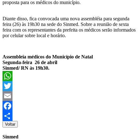
proposta para os médicos do município.
Diante disso, fica convocada uma nova assembléia para segunda
feira (26) às 19h30 na sede do Sinmed. Sobre a reunião de sexta
feira com os representantes da prefeita os médicos serão informados
por celular sobre local e horário.
Assembleia médicos do Município de Natal
Segunda-feira 26 de abril
Sinmed/ RN às 19h30.
WhatsApp
Twitter
Email
Facebook
Voltar
Share
Sinmed