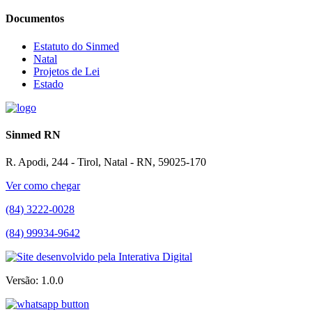
Documentos
Estatuto do Sinmed
Natal
Projetos de Lei
Estado
Sinmed RN
R. Apodi, 244 - Tirol, Natal - RN, 59025-170
Ver como chegar
(84) 3222-0028
(84) 99934-9642
Versão: 1.0.0