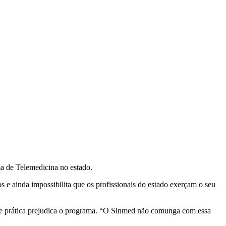
ma de Telemedicina no estado.
 e ainda impossibilita que os profissionais do estado exerçam o seu
o de prática prejudica o programa. “O Sinmed não comunga com essa