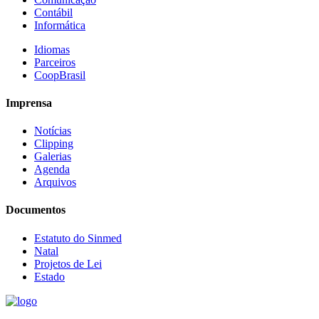
Contábil
Informática
Idiomas
Parceiros
CoopBrasil
Imprensa
Notícias
Clipping
Galerias
Agenda
Arquivos
Documentos
Estatuto do Sinmed
Natal
Projetos de Lei
Estado