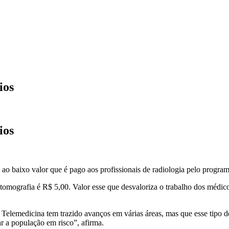
ios
ios
o baixo valor que é pago aos profissionais de radiologia pelo progra
omografia é R$ 5,00. Valor esse que desvaloriza o trabalho dos médicos
a Telemedicina tem trazido avanços em várias áreas, mas que esse tip
ar a população em risco”, afirma.