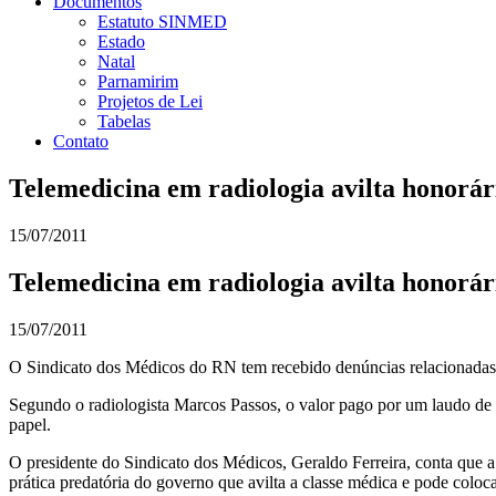
Documentos
Estatuto SINMED
Estado
Natal
Parnamirim
Projetos de Lei
Tabelas
Contato
Telemedicina em radiologia avilta honorár
15/07/2011
Telemedicina em radiologia avilta honorár
15/07/2011
O Sindicato dos Médicos do RN tem recebido denúncias relacionadas a
Segundo o radiologista Marcos Passos, o valor pago por um laudo de t
papel.
O presidente do Sindicato dos Médicos, Geraldo Ferreira, conta que 
prática predatória do governo que avilta a classe médica e pode coloc