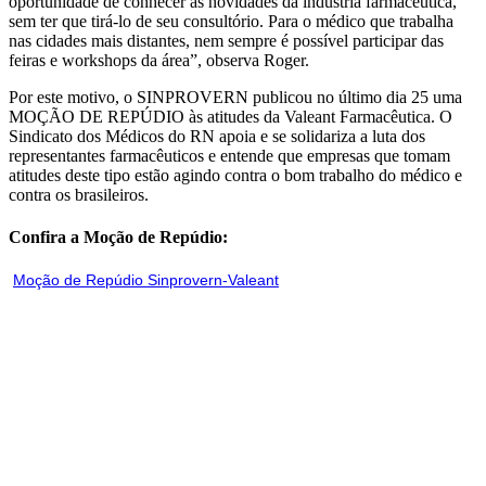
oportunidade de conhecer as novidades da indústria farmacêutica,
sem ter que tirá-lo de seu consultório. Para o médico que trabalha
nas cidades mais distantes, nem sempre é possível participar das
feiras e workshops da área”, observa Roger.
Por este motivo, o SINPROVERN publicou no último dia 25 uma
MOÇÃO DE REPÚDIO às atitudes da Valeant Farmacêutica. O
Sindicato dos Médicos do RN apoia e se solidariza a luta dos
representantes farmacêuticos e entende que empresas que tomam
atitudes deste tipo estão agindo contra o bom trabalho do médico e
contra os brasileiros.
Confira a Moção de Repúdio:
Moção de Repúdio Sinprovern-Valeant