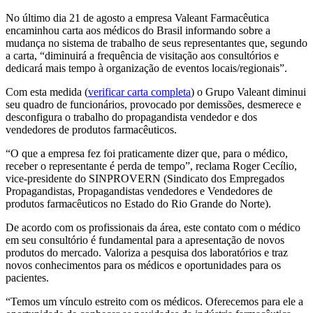
No último dia 21 de agosto a empresa Valeant Farmacêutica
encaminhou carta aos médicos do Brasil informando sobre a
mudança no sistema de trabalho de seus representantes que, segundo
a carta, “diminuirá a frequência de visitação aos consultórios e
dedicará mais tempo à organização de eventos locais/regionais”.
Com esta medida (
verificar carta completa
) o Grupo Valeant diminui
seu quadro de funcionários, provocado por demissões, desmerece e
desconfigura o trabalho do propagandista vendedor e dos
vendedores de produtos farmacêuticos.
“O que a empresa fez foi praticamente dizer que, para o médico,
receber o representante é perda de tempo”, reclama Roger Cecílio,
vice-presidente do SINPROVERN (Sindicato dos Empregados
Propagandistas, Propagandistas vendedores e Vendedores de
produtos farmacêuticos no Estado do Rio Grande do Norte).
De acordo com os profissionais da área, este contato com o médico
em seu consultório é fundamental para a apresentação de novos
produtos do mercado. Valoriza a pesquisa dos laboratórios e traz
novos conhecimentos para os médicos e oportunidades para os
pacientes.
“Temos um vínculo estreito com os médicos. Oferecemos para ele a