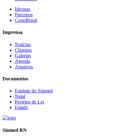
Idiomas
Parceiros
CoopBrasil
Imprensa
Notícias
Clipping
Galerias
Agenda
Arquivos
Documentos
Estatuto do Sinmed
Natal
Projetos de Lei
Estado
Sinmed RN