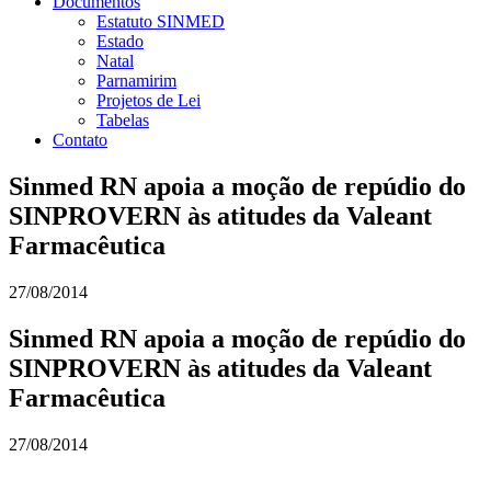
Documentos
Estatuto SINMED
Estado
Natal
Parnamirim
Projetos de Lei
Tabelas
Contato
Sinmed RN apoia a moção de repúdio do
SINPROVERN às atitudes da Valeant
Farmacêutica
27/08/2014
Sinmed RN apoia a moção de repúdio do
SINPROVERN às atitudes da Valeant
Farmacêutica
27/08/2014