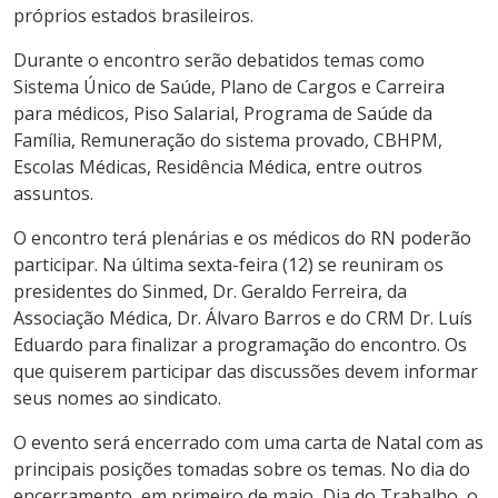
próprios estados brasileiros.
Durante o encontro serão debatidos
temas como
Sistema Único de Saúde, Plano de Cargos e Carreira
para médicos, Piso Salarial, Programa de Saúde da
Família, Remuneração do sistema provado, CBHPM,
Escolas Médicas, Residência Médica, entre outros
assuntos.
O encontro terá plenárias e os médicos do RN poderão
participar. Na última sexta-feira (12) se reuniram os
presidentes do Sinmed, Dr. Geraldo Ferreira, da
Associação Médica, Dr. Álvaro Barros e do CRM Dr. Luís
Eduardo para finalizar a programação do encontro. Os
que quiserem participar das discussões devem informar
seus nomes ao sindicato.
O evento será encerrado com uma carta de Natal com as
principais posições tomadas sobre os temas. No dia do
encerramento, em primeiro de maio, Dia do Trabalho, o