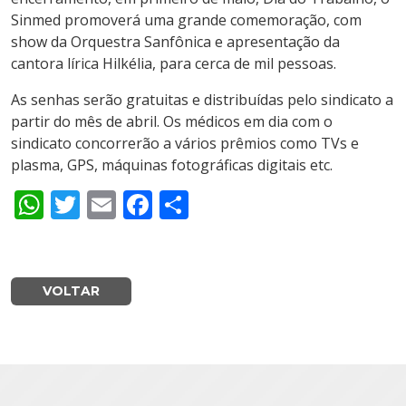
Sinmed promoverá uma grande comemoração, com
show da Orquestra Sanfônica e apresentação da
cantora lírica Hilkélia, para cerca de mil pessoas.
As senhas serão gratuitas e distribuídas pelo sindicato a
partir do mês de abril. Os médicos em dia com o
sindicato concorrerão a vários prêmios como TVs e
plasma, GPS, máquinas fotográficas digitais etc.
WhatsApp
Twitter
Email
Facebook
Share
VOLTAR