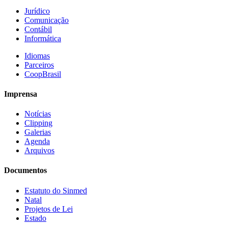
Jurídico
Comunicação
Contábil
Informática
Idiomas
Parceiros
CoopBrasil
Imprensa
Notícias
Clipping
Galerias
Agenda
Arquivos
Documentos
Estatuto do Sinmed
Natal
Projetos de Lei
Estado