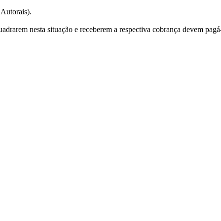
 Autorais).
adrarem nesta situação e receberem a respectiva cobrança devem pagá-la