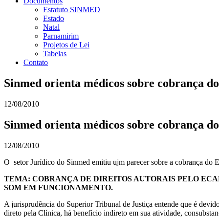
Documentos
Estatuto SINMED
Estado
Natal
Parnamirim
Projetos de Lei
Tabelas
Contato
Sinmed orienta médicos sobre cobrança 
12/08/2010
Sinmed orienta médicos sobre cobrança 
12/08/2010
O setor Jurídico do Sinmed emitiu ujm parecer sobre a cobrança do EC
TEMA: COBRANÇA DE DIREITOS AUTORAIS PELO ECA
SOM EM FUNCIONAMENTO.
A jurisprudência do Superior Tribunal de Justiça entende que é devido
direto pela Clínica, há benefício indireto em sua atividade, consubsta