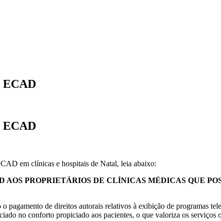
do ECAD
do ECAD
AD em clínicas e hospitais de Natal, leia abaixo:
D AOS PROPRIETÁRIOS DE CLÍNICAS MÉDICAS QUE PO
 o pagamento de direitos autorais relativos à exibição de programas tel
nciado no conforto propiciado aos pacientes, o que valoriza os serviços