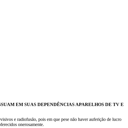
SSUAM EM SUAS DEPENDÊNCIAS APARELHOS DE TV E
evisivos e radiofusão, pois em que pese não haver auferição de lucro
 oferecidos onerosamente.