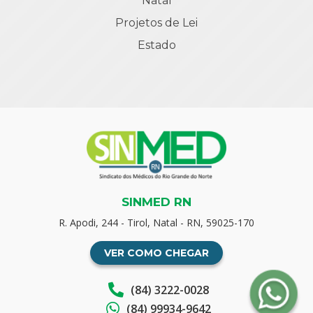
Natal
Projetos de Lei
Estado
SINMED RN
R. Apodi, 244 - Tirol, Natal - RN, 59025-170
VER COMO CHEGAR
(84) 3222-0028
(84) 99934-9642