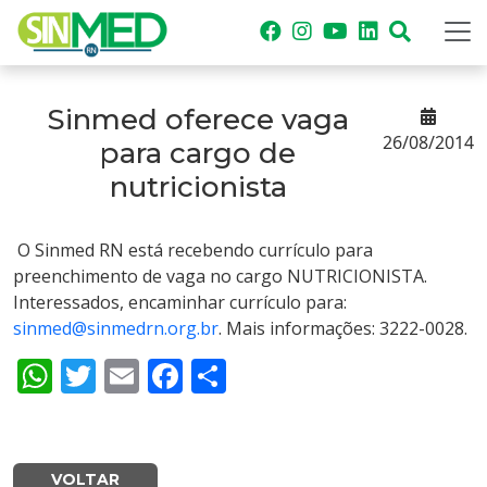
Sinmed oferece vaga
26/08/2014
para cargo de
nutricionista
O Sinmed RN está recebendo currículo para
preenchimento de vaga no cargo NUTRICIONISTA.
Interessados, encaminhar currículo para:
sinmed@sinmedrn.org.br
. Mais informações: 3222-0028.
WhatsApp
Twitter
Email
Facebook
Share
VOLTAR