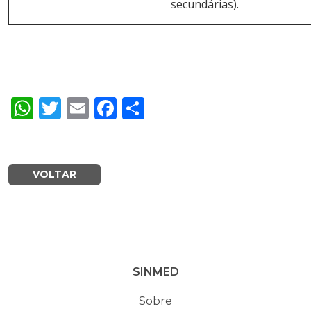
secundárias).
WhatsApp
Twitter
Email
Facebook
Share
VOLTAR
SINMED
Sobre