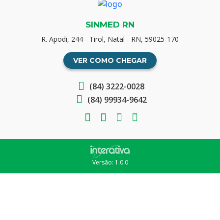
SINMED RN
R. Apodi, 244 - Tirol, Natal - RN, 59025-170
VER COMO CHEGAR
(84) 3222-0028
(84) 99934-9642
Versão: 1.0.0