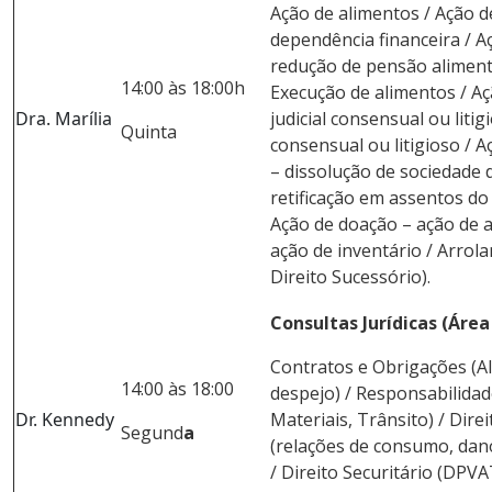
Ação de alimentos / Ação d
dependência financeira / 
redução de pensão alimentíci
14:00 às 18:00h
Execução de alimentos / A
Dra. Marília
judicial consensual ou litig
Quinta
consensual ou litigioso / 
– dissolução de sociedade d
retificação em assentos do 
Ação de doação – ação de 
ação de inventário / Arrol
Direito Sucessório).
C
onsultas Jurídicas (Áre
Contratos e Obrigações (Al
14:00 às 18:00
despejo) / Responsabilidad
Dr. Kennedy
Materiais, Trânsito) / Dir
Segund
a
(relações de consumo, dano
/ Direito Securitário (DPV