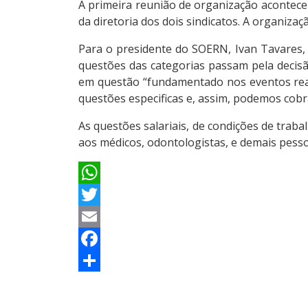
A primeira reunião de organização acontece
da diretoria dos dois sindicatos. A organiza
Para o presidente do SOERN, Ivan Tavares, 
questões das categorias passam pela decis
em questão “fundamentado nos eventos real
questões especificas e, assim, podemos cobra
As questões salariais, de condições de traba
aos médicos, odontologistas, e demais pess
WhatsApp
Twitter
Email
Facebook
Share