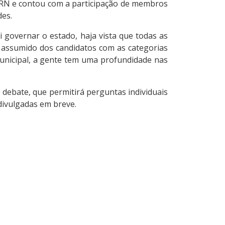
d RN e contou com a participação de membros
des.
 governar o estado, haja vista que todas as
 assumido dos candidatos com as categorias
unicipal, a gente tem uma profundidade nas
o debate, que permitirá perguntas individuais
divulgadas em breve.