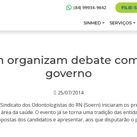
(84) 99934-9642
FILIE-
SINMED
SERVIÇOS
n organizam debate com
governo
25/07/2014
 Sindicato dos Odontologistas do RN (Soern) iniciaram os pr
área da saúde. O evento já se torna uma tradição das entid
postas dos candidatos e apresentar, aos que disputarão o pl