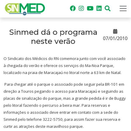
Sinmed dá o programa
07/01/2010
neste verão
O Sindicato dos Médicos do RN comemora junto com você associado
à chegada do verão e oferece os serviços do Ma-Noa Parque,
localizado na praia de Maracajaú no litoral norte a 63 km de Natal.
Para chegar até o parque o associado pode seguir pela BR-101 em
direção a Touros pegando o acesso para Maracajaú e seguindo as
placas de sinalização do parque, mas a grande pedida é ir de Buggy
pelo litoral fazendo o percurso a beira mar. Para reservas e
informações o associado deve entrar em contato com a sede do
Sinmed pelo telefone 3222-5750, para assim fazer sua reserva e
curtir as atrações deste maravilhoso parque.