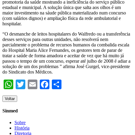
promotoria da saúde mostrando a ineficiência do serviço público
estadual e municipal. A solução única que salta aos olhos é um
maior investimento na sáude pública materializado num concurso
(com salários dignos) e ampliação física da rede ambulatorial e
hospitalar.
“O desmanche de leitos hospitalares do Walfredo ou a transferência
desses serviços para outras unidades, não resolverá nem
parcialmente o problema de recursos humanos da combalida escala
do Hospital Maria Alice Fernandes, os gestores tem de parar de
tratar a saúde de forma amadora e aceitar de vez que há muito já
passou o tempo de um concurso, esperar até julho de 2008 é adiar a
solução de um dos problemas ” afirma José Gurgel, vice-presidente
do Sindicato dos Médicos.
WhatsApp
Twitter
Email
Facebook
Share
Voltar
Sinmed
Sobre
História
Diretoria