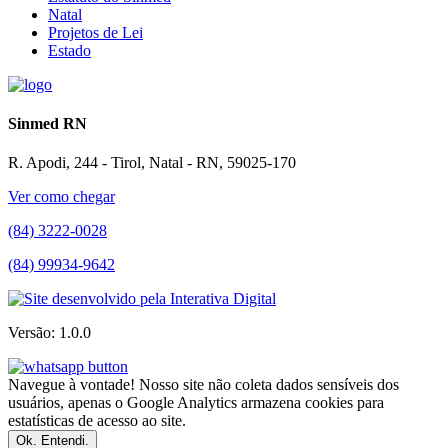
Natal
Projetos de Lei
Estado
Sinmed RN
R. Apodi, 244 - Tirol, Natal - RN, 59025-170
Ver como chegar
(84) 3222-0028
(84) 99934-9642
Versão: 1.0.0
Navegue à vontade! Nosso site não coleta dados sensíveis dos
usuários, apenas o Google Analytics armazena cookies para
estatísticas de acesso ao site.
Ok. Entendi.