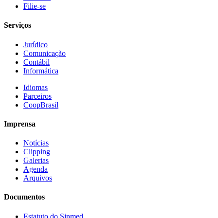
Filie-se
Serviços
Jurídico
Comunicação
Contábil
Informática
Idiomas
Parceiros
CoopBrasil
Imprensa
Notícias
Clipping
Galerias
Agenda
Arquivos
Documentos
Estatuto do Sinmed