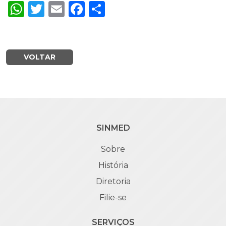
WhatsApp
Twitter
Email
Facebook
Share
VOLTAR
SINMED
Sobre
História
Diretoria
Filie-se
SERVIÇOS