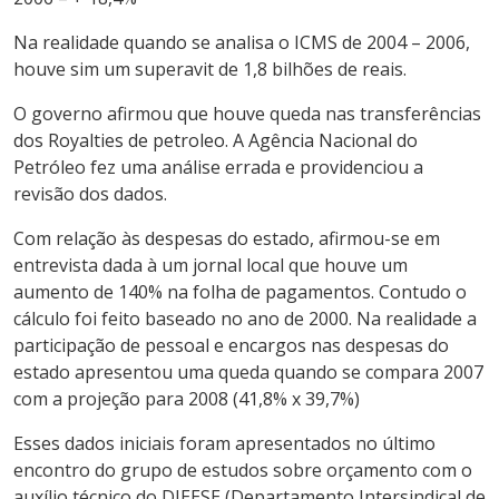
Na realidade quando se analisa o ICMS de 2004 – 2006,
houve sim um superavit de 1,8 bilhões de reais.
O governo afirmou que houve queda nas transferências
dos Royalties de petroleo. A Agência Nacional do
Petróleo fez uma análise errada e providenciou a
revisão dos dados.
Com relação às despesas do estado, afirmou-se em
entrevista dada à um jornal local que houve um
aumento de 140% na folha de pagamentos. Contudo o
cálculo foi feito baseado no ano de 2000. Na realidade a
participação de pessoal e encargos nas despesas do
estado apresentou uma queda quando se compara 2007
com a projeção para 2008 (41,8% x 39,7%)
Esses dados iniciais foram apresentados no último
encontro do grupo de estudos sobre orçamento com o
auxílio técnico do DIEESE (Departamento Intersindical de