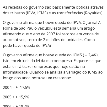
As receitas do governo são basicamente obtidas através
dos tributos (IPVA, ICMS) e as transferências (Royalties).
O governo afirma que houve queda do IPVA. O Jornal A
Folha de São Paulo veiculou esta semana um artigo
afirmando que o ano de 2007 foi recorde em venda de
automotivos, cerca de 2 milhões de unidades. Como
pode haver queda do IPVA?
O governo afirma que houve queda do ICMS ( – 2,4%),
isto em virtude da lei da microempresa. Esquece-se que
esta lei irá trazer empresas que hoje estão na
informalidade. Quando se analisa a variação do ICMS ao
longo dos anos nota-se um crescente:
2004 = + 17,5%
2005 = + 15,9%
2006 = + 18,4%