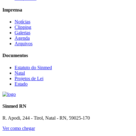
Imprensa
Notícias
Clipping
Galerias
Agenda
Arquivos
Documentos
Estatuto do Sinmed
Natal
Projetos de Lei
Estado
Sinmed RN
R. Apodi, 244 - Tirol, Natal - RN, 59025-170
Ver como chegar