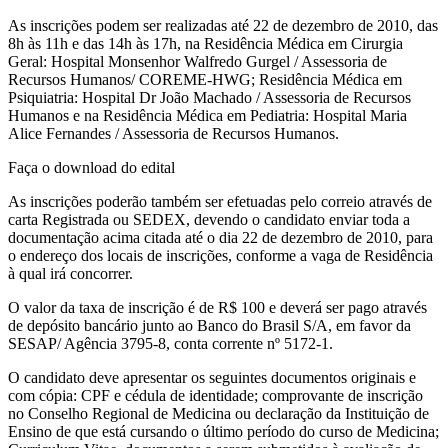
As inscrições podem ser realizadas até 22 de dezembro de 2010, das
8h às 11h e das 14h às 17h, na Residência Médica em Cirurgia
Geral: Hospital Monsenhor Walfredo Gurgel / Assessoria de
Recursos Humanos/ COREME-HWG; Residência Médica em
Psiquiatria: Hospital Dr João Machado / Assessoria de Recursos
Humanos e na Residência Médica em Pediatria: Hospital Maria
Alice Fernandes / Assessoria de Recursos Humanos.
Faça o download do edital
As inscrições poderão também ser efetuadas pelo correio através de
carta Registrada ou SEDEX, devendo o candidato enviar toda a
documentação acima citada até o dia 22 de dezembro de 2010, para
o endereço dos locais de inscrições, conforme a vaga de Residência
à qual irá concorrer.
O valor da taxa de inscrição é de R$ 100 e deverá ser pago através
de depósito bancário junto ao Banco do Brasil S/A, em favor da
SESAP/ Agência 3795-8, conta corrente nº 5172-1.
O candidato deve apresentar os seguintes documentos originais e
com cópia: CPF e cédula de identidade; comprovante de inscrição
no Conselho Regional de Medicina ou declaração da Instituição de
Ensino de que está cursando o último período do curso de Medicina;