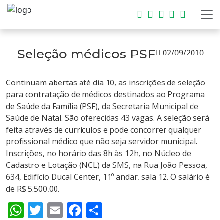
Seleção médicos PSF
02/09/2010
Continuam abertas até dia 10, as inscrições de seleção
para contratação de médicos destinados ao Programa
de Saúde da Família (PSF), da Secretaria Municipal de
Saúde de Natal. São oferecidas 43 vagas. A seleção será
feita através de currículos e pode concorrer qualquer
profissional médico que não seja servidor municipal.
Inscrições, no horário das 8h às 12h, no Núcleo de
Cadastro e Lotação (NCL) da SMS, na Rua João Pessoa,
634, Edifício Ducal Center, 11º andar, sala 12. O salário é
de R$ 5.500,00.
WhatsApp
Twitter
Email
Facebook
Share