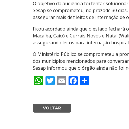
O objetivo da audiência foi tentar soluciona
Sesap se comprometeu, no prazode 30 dias, a 
assegurar mais dez leitos de internação de
Ficou acordado ainda que o estado fechará o
Macaíba, Caicó e Currais Novos e Natal (Walf
assegurando leitos para internação hospital
O Ministério Público se comprometeu a prom
dos municípios mencionados para conversar 
Sesap informou que o órgão ainda não foi no
WhatsApp
Twitter
Email
Facebook
Share
VOLTAR