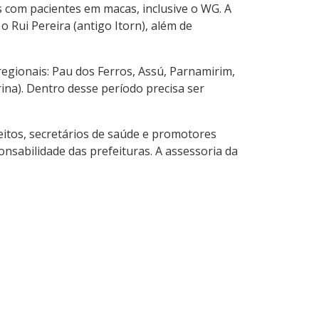
s com pacientes em macas, inclusive o WG. A
 Rui Pereira (antigo Itorn), além de
egionais: Pau dos Ferros, Assú, Parnamirim,
ina). Dentro desse período precisa ser
itos, secretários de saúde e promotores
sabilidade das prefeituras. A assessoria da