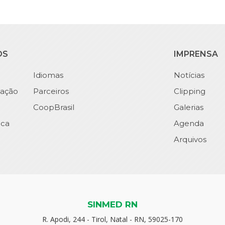
OS
IMPRENSA
Idiomas
Notícias
ação
Parceiros
Clipping
CoopBrasil
Galerias
ica
Agenda
Arquivos
SINMED RN
R. Apodi, 244 - Tirol, Natal - RN, 59025-170