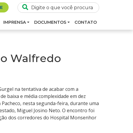
SE
IMPRENSA
DOCUMENTOS
CONTATO
 do Walfredo
Gurgel na tentativa de acabar com a
a de baixa e média complexidade em dez
a Pacheco, nesta segunda-feira, durante uma
estado, Miguel Josino Neto. O encontro foi
tação dos corredores do Hospital Monsenhor