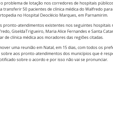
r o problema de lotação nos corredores de hospitais público
transferir 50 pacientes de clínica médica do Walfredo para o
 ortopedia no Hospital Deoclécio Marques, em Parnamirim.
s pronto-atendimentos existentes nos seguintes hospitais r
redo, GiseldaTrigueiro, Maria Alice Fernandes e Santa Catar
ar de clínica médica aos moradores das regiões citadas.
over uma reunião em Natal, em 15 dias, com todos os prefe
sobre aos pronto-atendimentos dos municípios que é respon
tificado sobre o acordo e por isso não vai se pronunciar.