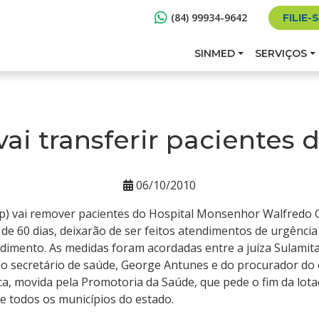
(84) 99934-9642
FILIE-
SINMED
SERVIÇOS
vai transferir pacientes
06/10/2010
ap) vai remover pacientes do Hospital Monsenhor Walfredo 
 de 60 dias, deixarão de ser feitos atendimentos de urgênci
dimento. As medidas foram acordadas entre a juíza Sulamit
 do secretário de saúde, George Antunes e do procurador do 
ica, movida pela Promotoria da Saúde, que pede o fim da lo
 todos os municípios do estado.