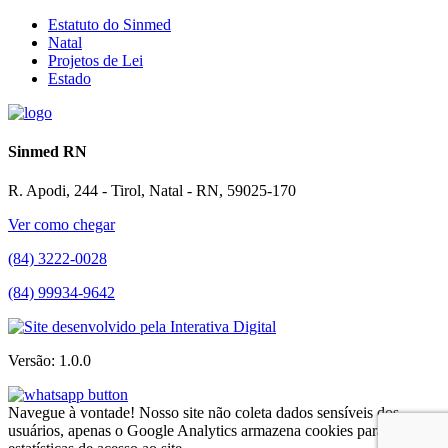
Estatuto do Sinmed
Natal
Projetos de Lei
Estado
Sinmed RN
R. Apodi, 244 - Tirol, Natal - RN, 59025-170
Ver como chegar
(84) 3222-0028
(84) 99934-9642
Versão: 1.0.0
Navegue à vontade! Nosso site não coleta dados sensíveis dos
usuários, apenas o Google Analytics armazena cookies para