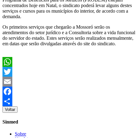
concentrados hoje em Natal, o sindicato poderá levar alguns destes
serviços e cursos para os municípios do interior, de acordo com a
demanda.
Os primeiros serviços que chegarão a Mossoró serão os
atendimentos do setor jurídico e a Consultoria sobre a vida funcional
do servidor do estado. Estes serviços serão realizados mensalmente,
em datas que serão divulgadas através do site do sindicato.
WhatsApp
Twitter
Email
Facebook
Voltar
Share
Sinmed
Sobre