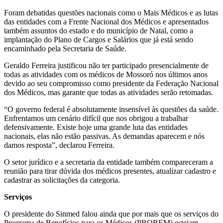
Foram debatidas questões nacionais como o Mais Médicos e as lutas
das entidades com a Frente Nacional dos Médicos e apresentados
também assuntos do estado e do município de Natal, como a
implantação do Plano de Cargos e Salários que já está sendo
encaminhado pela Secretaria de Saúde.
Geraldo Ferreira justificou não ter participado presencialmente de
todas as atividades com os médicos de Mossoró nos últimos anos
devido ao seu compromisso como presidente da Federação Nacional
dos Médicos, mas garante que todas as atividades serão retomadas.
“O governo federal é absolutamente insensível às questões da saúde.
Enfrentamos um cenário difícil que nos obrigou a trabalhar
defensivamente. Existe hoje uma grande luta das entidades
nacionais, elas não estão passivas. As demandas aparecem e nós
damos resposta”, declarou Ferreira.
O setor jurídico e a secretaria da entidade também compareceram a
reunião para tirar dúvida dos médicos presentes, atualizar cadastro e
cadastrar as solicitações da categoria.
Serviços
O presidente do Sinmed falou ainda que por mais que os serviços do
Programa de Benefícios para os Médicos (PROBEM) estejam