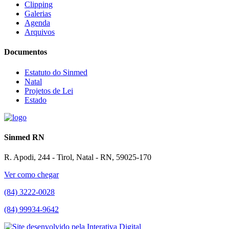
Clipping
Galerias
Agenda
Arquivos
Documentos
Estatuto do Sinmed
Natal
Projetos de Lei
Estado
Sinmed RN
R. Apodi, 244 - Tirol, Natal - RN, 59025-170
Ver como chegar
(84) 3222-0028
(84) 99934-9642