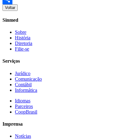
Voltar
Share
Sinmed
Sobre
História
Diretoria
Filie-se
Serviços
Jurídico
Comunicação
Contábil
Informática
Idiomas
Parceiros
CoopBrasil
Imprensa
Notícias