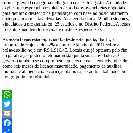
sobre a greve da categoria deflagrada em 17 de agosto. A entidade
explica que esperará o resultado de todas as assembleias regionais
para definir o desfecho da paralisação com base no posicionamento
dado pela maioria das plenárias. A categoria soma 22 mil residentes,
vinculados a programas em 25 estados e no Distrito Federal. Apenas
Tocantins não tem formação de médicos especialistas.
As assembleias estão apreciando desde esta quarta, dia 15, a
proposta de reajuste de 22% a partir de janeiro de 2011 sobre a
bolsa-auxílio hoje em R$ 1.916,45. Locais que já optaram pelo fim
da paralisação poderão retomar nesta quinta suas atividades. O
governo também se comprometeu que os demais itens reivindicados,
como seis meses de licença maternidade, pagamento de auxílios
moradia e alimentação e correção da bolsa, serão tratabalhados em
um grupo interministerial.
WhatsApp
Twitter
Email
Facebook