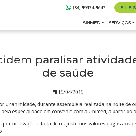
(84) 99934-9642
FILIE-
SINMED
SERVIÇOS
cidem paralisar atividad
de saúde
15/04/2015
or unanimidade, durante assembleia realizada na noite de o
 pela especialidade em convênio com a Unimed, a partir do d
 por motivação a falta de reajuste nos valores pagos aos p
o.