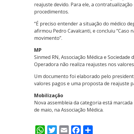
reajuste devido. Para ele, a contratualizaçã
procedimentos.
“É preciso entender a situação do médico dep
afirmou Pedro Cavalcanti, e concluiu “Caso n
movimento”.
MP
Sinmed RN, Associação Médica e Sociedade de
Operadora não realiza reajustes nos valore
Um documento foi elaborado pelo presidente
valores pagos e uma proposta de reajuste p
Mobilização
Nova assembleia da categoria está marcada p
de maio, na Associação Médica.
WhatsApp
Twitter
Email
Facebook
Share