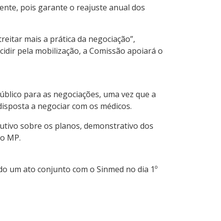
ente, pois garante o reajuste anual dos
reitar mais a prática da negociação”,
cidir pela mobilização, a Comissão apoiará o
úblico para as negociações, uma vez que a
disposta a negociar com os médicos.
utivo sobre os planos, demonstrativo dos
ao MP.
ado um ato conjunto com o Sinmed no dia 1º