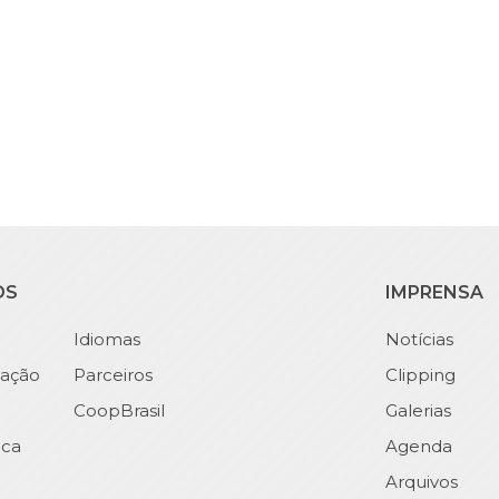
OS
IMPRENSA
Idiomas
Notícias
ação
Parceiros
Clipping
CoopBrasil
Galerias
ica
Agenda
Arquivos