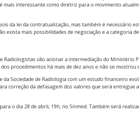
o é mais interessante como diretriz para o movimento atualm
ois da lei da contratualização, mas também é necessário est
ão exista mais possibilidades de negociação e a categoria de
 Radiologistas vão acionar a intermediação do Ministério P
s dos procedimentos há mais de dez anos e não se mostrou 
 da Sociedade de Radiologia com um estudo financeiro evol
ara correção da defasagem dos valores que será entregue 
ara o dia 28 de abril, 19h, no Sinmed. Também será realiz