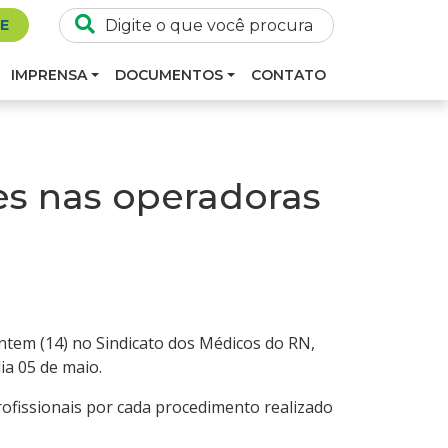
SE
IMPRENSA
DOCUMENTOS
CONTATO
es nas operadoras
ntem (14) no Sindicato dos Médicos do RN,
ia 05 de maio.
rofissionais por cada procedimento realizado