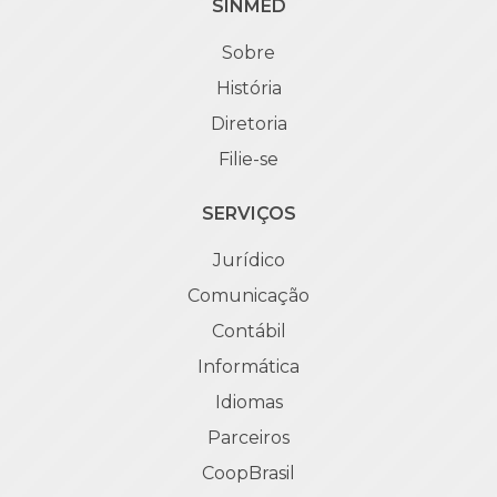
SINMED
Sobre
História
Diretoria
Filie-se
SERVIÇOS
Jurídico
Comunicação
Contábil
Informática
Idiomas
Parceiros
CoopBrasil