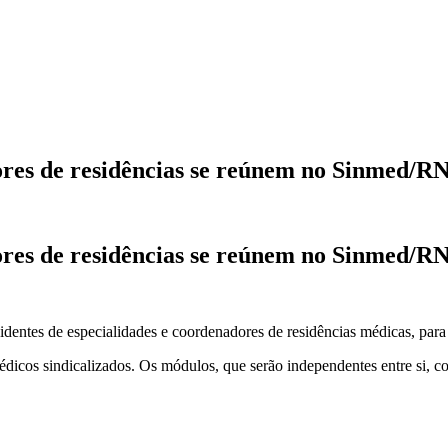
ores de residências se reúnem no Sinmed/R
ores de residências se reúnem no Sinmed/R
identes de especialidades e coordenadores de residências médicas, par
dicos sindicalizados. Os módulos, que serão independentes entre si, co