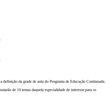
N
N
a a definição da grade de aula do Programa de Educação Continuada.
nstarão de 10 temas daquela especialidade de interesse para os