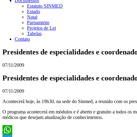
Documentos
Estatuto SINMED
Estado
Natal
Parnamirim
Projetos de Lei
Tabelas
Contato
Presidentes de especialidades e coordenad
07/11/2009
Presidentes de especialidades e coordenad
07/11/2009
Acontecerá hoje, às 19h30, na sede do Sinmed, a reunião com os pres
O programa acontecerá em módulos e é aberto e gratuito a todos os mé
médicos que desejam atualização de conhecimentos.