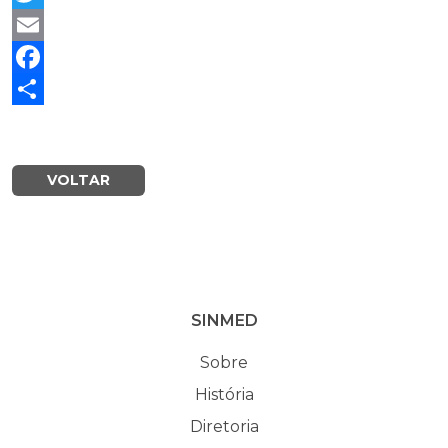
Twitter
Email
Facebook
Share
VOLTAR
SINMED
Sobre
História
Diretoria