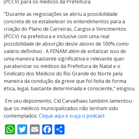
(PCCV) para os médicos da Prefeitura.
"Durante as negociações se abriu a possibilidade
concreta de se estabelecer os entendimentos para a
criação do Plano de Carreiras, Cargos e Vencimentos
(PCCV) na prefeitura e inclusive com uma real
possibilidade de absorção deste abono de 100% como
salário definitivo . A FENAM além de enfatizar isso de
uma maneira bastante significativa e relevante quer
parabenizar os médicos da Prefeitura de Natal e o
Sindicato dos Médicos do Rio Grande do Norte pela
maneira da condução da greve que foi feita de forma
ética, legal, bastante determinada e consciente," elogiou.
Em seu depoimento, Cid Carvalhaes também lamentou
que os médicos municipalizados não tenham sido
contemplados.
Clique aqui e ouça o podcast.
WhatsApp
Twitter
Email
Facebook
Share