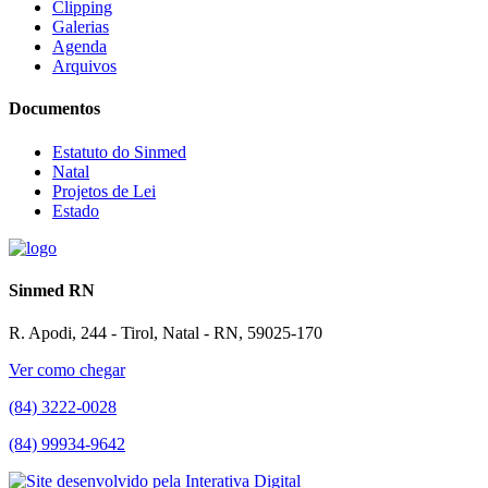
Clipping
Galerias
Agenda
Arquivos
Documentos
Estatuto do Sinmed
Natal
Projetos de Lei
Estado
Sinmed RN
R. Apodi, 244 - Tirol, Natal - RN, 59025-170
Ver como chegar
(84) 3222-0028
(84) 99934-9642