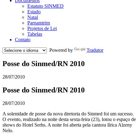
Documentos
Estatuto SINMED
Estado
Natal
Parnamirim
Projetos de Lei
Tabelas
Contato
Powered by
Tradutor
Posse do Sinmed/RN 2010
28/07/2010
Posse do Sinmed/RN 2010
28/07/2010
A solenidade de posse da nova diretoria do Sinmed foi um sucesso.
O evento, realizado na noite desta sexta-feira (23), lotou o espaço de
shows do Hotel Serhs. A noite foi aberta pela cantora lírica Alzeny
Nelo.