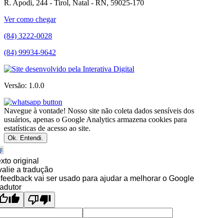
R. Apodi, 244 - Tirol, Natal - RN, 59025-170
Ver como chegar
(84) 3222-0028
(84) 99934-9642
Versão: 1.0.0
Navegue à vontade! Nosso site não coleta dados sensíveis dos
usuários, apenas o Google Analytics armazena cookies para
estatísticas de acesso ao site.
Ok. Entendi.
xto original
alie a tradução
feedback vai ser usado para ajudar a melhorar o Google
adutor